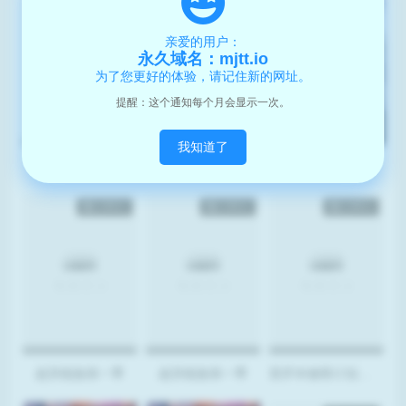
亲爱的用户：
永久域名：mjtt.io
为了您更好的体验，请记住新的网址。
提醒：这个通知每个月会显示一次。
我知道了
睡魔第一季
永恒第一季
永恒第一季
魔幻/科幻
魔幻/科幻
魔幻/科幻
超异能族第一季
超异能族第一季
普罗米修斯计划第一季