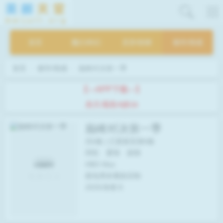
首页
魔幻/科幻
灵异/惊悚
都市/情感
首页
都市/情感
巅峰对决第一季
【---APP下载---】
永久域名mjtt.io
巅峰对决第一季
共6集 | 已更新至第6集
同性
爱情
剧情
HBO Max
面包周末看剧压制
2025/加拿大