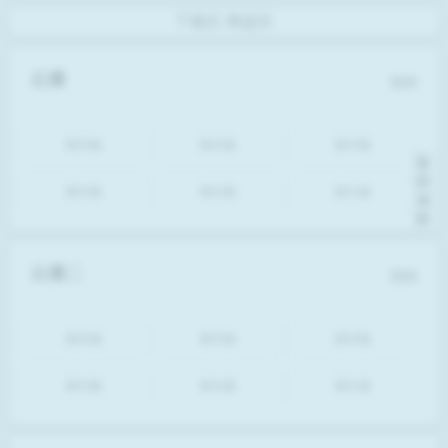
下载区
网盘区
云播
报错
第06集
第05集
第04集
返
回
第03集
第02集
第01集
顶
部
云播二
报错
第06集
第05集
第04集
第03集
第02集
第01集