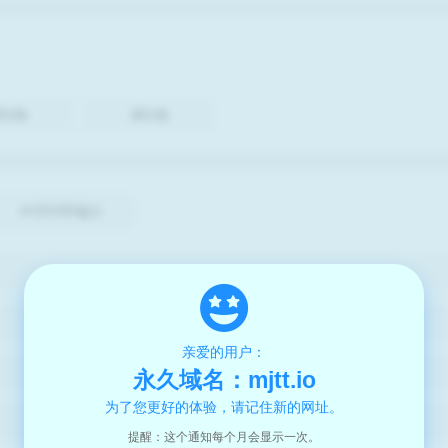
02集
第01集
中字576P磁力
亲爱的用户：
永久域名：mjtt.io
为了您更好的体验，请记住新的网址。
提醒：这个通知每个月会显示一次。