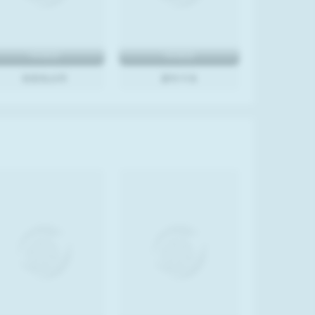
HD高清
HD高清
校园兔女郎
蒙特卡洛