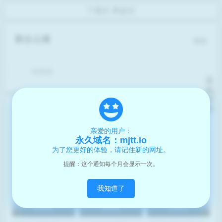
下载区
网盘区
聚合云播
报错
HD高清
返
回
顶
部
猜你喜欢
亲爱的用户：
永久域名：mjtt.io
为了您更好的体验，请记住新的网址。
提醒：这个通知每个月会显示一次。
我知道了
BD高清
BD高清
BD高清