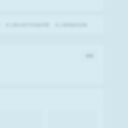
史上最大的艺术品盗窃案
史上最危险的动物
报错