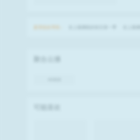
是否也在寻找：
史上最糟糕的前任第一季
史上最
聚合云播
HD高清
可能喜欢