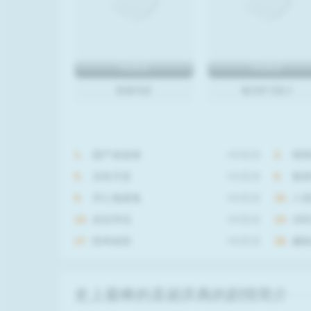
HD高清
HD高清
双面玛莎
银河护卫队3
1.
国产凌凌漆
HD高清
2.
嘻嘻
5.
没有天堂
HD高清
6.
叛
9.
开心鬼撞鬼
HD高清
10.
八
13.
命定伴侣
HD高清
14.
试
17.
怪奇收割
HD高清
18.
嫌
史上最棒的圣诞庆典的剧情简介 · · · ·