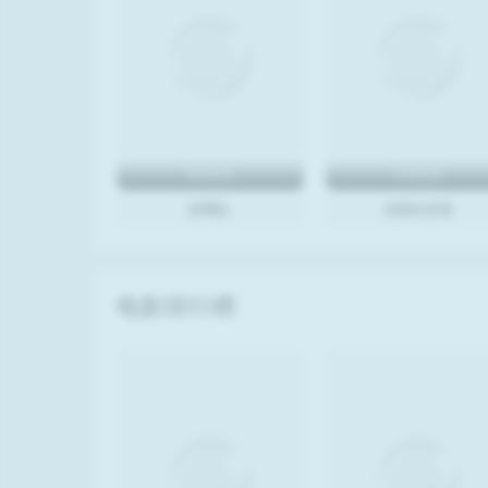
BD高清
HD高清
猎鹰队
亲爱的房客
电影排行榜