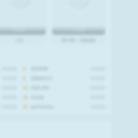
HD高清
HD高清
之后
碟中谍5：神秘国度
HD高清
4.
荒村阿狗
HD高清
HD高清
8.
安静的生活
HD高清
HD高清
12.
奇迹1989
HD高清
HD高清
16.
无名指
HD高清
HD高清
20.
如月车站Re：
HD高清