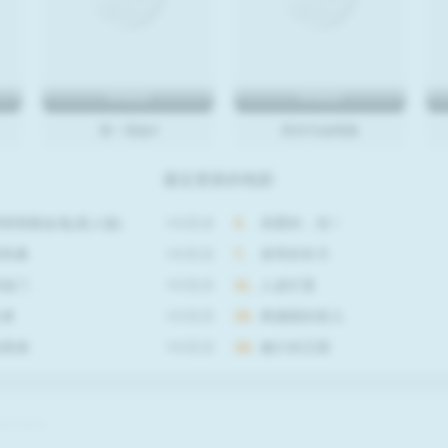
HD高清
HD高清
第一滴血4
死侍与金刚狼
最近更新的电影
嘻嘻吸血鬼(真人版)
HD高清
3.
亲爱的，别！
厨风暴
HD高清
7.
束草的冬天
喜临门
HD高清
11.
人皮灯笼
吃者
HD高清
15.
奥黛丽的患儿
疑真相
HD高清
19.
健介的王国
 · ·