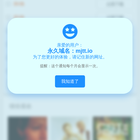
第6集
点我下载
第5集
点我下载
第4集
点我下载
第3集
点我下载
亲爱的用户：
永久域名：mjtt.io
为了您更好的体验，请记住新的网址。
第2集
点我下载
提醒：这个通知每个月会显示一次。
第1集
点我下载
我知道了
猜你喜欢