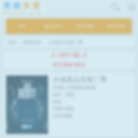
首页
魔幻/科幻
灵异/惊悚
都市/情感
首页
犯罪/历史
从海底出击第二季
【---APP下载---】
永久域名mjtt.io
从海底出击第二季
共8集 | 已更新至第8集
战争
剧情
其他
湾湾字幕组
2020/德国