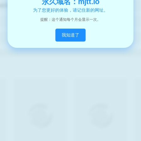
永久域名：mjtt.io
ITH.chs.eng.mp4
为了您更好的体验，请记住新的网址。
提醒：这个通知每个月会显示一次。
我知道了