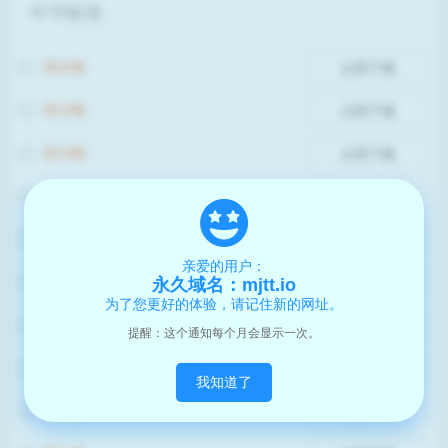
中字标清
第20集
点我下载
第19集
点我下载
第18集
点我下载
第17集
点我下载
第16集
点我下载
亲爱的用户：
第15集
永久域名：mjtt.io
点我下载
为了您更好的体验，请记住新的网址。
第14集
点我下载
提醒：这个通知每个月会显示一次。
第13集
点我下载
我知道了
第12集
点我下载