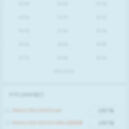
第19集
第18集
第17集
第16集
第15集
第14集
第13集
第12集
第11集
第10集
第09集
第08集
第07集
第06集
第05集
查看全部19集
中字1080P磁力
Matlock.2024.S01E19.mp4
点我下载
Matlock.2024.S01E18.1080p-好剧是要
点我下载