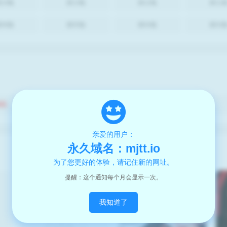
14集
第13集
第12集
第11
06集
第05集
第04集
第03
码
亲爱的用户：
永久域名：mjtt.io
为了您更好的体验，请记住新的网址。
提醒：这个通知每个月会显示一次。
我知道了