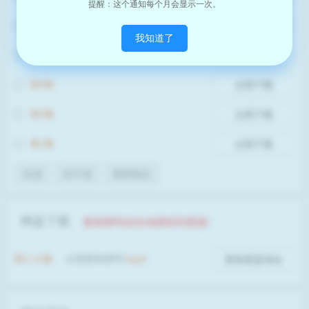
提醒：这个通知每个月会显示一次。
第5集
点我下载
我知道了
第4集
点我下载
第3集
点我下载
第2集
点我下载
第1集
点我下载
网盘下载
复制密码后自动跳转到度盘!
第1-11集
点我复制密码:
kqyh
复制度盘地址