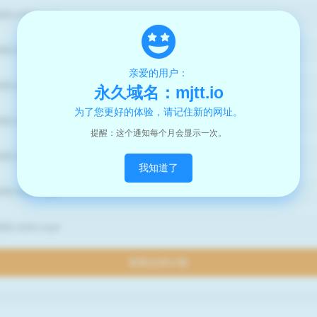
B.h264.mp4
B.h264.mp4
亲爱的用户：
B.h264.mp4
永久域名：mjtt.io
为了您更好的体验，请记住新的网址。
B.h264.mp4
提醒：这个通知每个月会显示一次。
B.h264.mp4
我知道了
B.h264.mp4
B.h264.mp4
查看全部22集