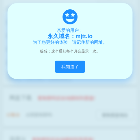
中央情报局.CIA.S01E06.108
点我下载
中央情报局.CIA.S01E05.108
点我下载
亲爱的用户：
永久域名：mjtt.io
中央情报局.CIA.S01E04.108
点我下载
为了您更好的体验，请记住新的网址。
中央情报局.CIA.S01E03.108
点我下载
提醒：这个通知每个月会显示一次。
中央情报局.CIA.S01E02.108
点我下载
我知道了
网盘下载
复制密码后自动跳转到度盘!
12集全
点我复制密码:
复制度盘地址
迅雷云
复制密码后自动跳转到迅雷盘!