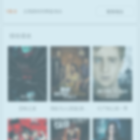
5集全
点我跳转到网盘地址
复制地址
猜你喜欢
BD高清
BD高清
BD高清
恐怖之源
我欲为人(英版)第四季
行尸肉心第一季