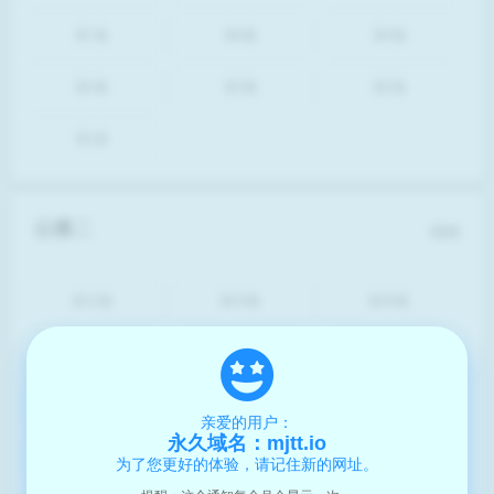
第7集
第6集
第5集
第4集
第3集
第2集
第1集
云播二
报错
第10集
第09集
第08集
第07集
第06集
第05集
第04集
第03集
第02集
亲爱的用户：
永久域名：mjtt.io
第01集
为了您更好的体验，请记住新的网址。