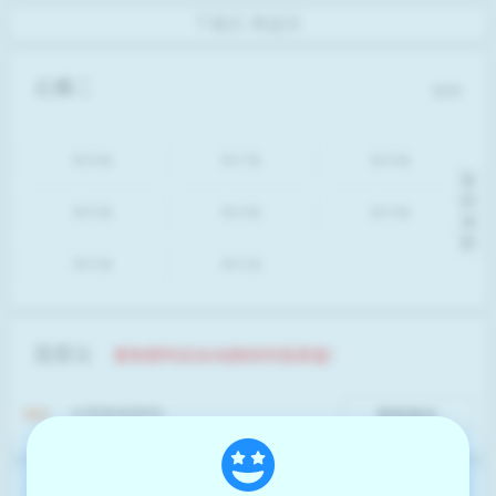
下载区
网盘区
云播二
报错
第08集
第07集
第06集
返
回
第05集
第04集
第03集
顶
部
第02集
第01集
迅雷云
复制密码后自动跳转到迅雷盘!
S02
点我复制密码:
复制地址