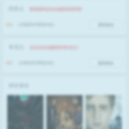
阿里云
复制密码后自动跳转到阿里!
S01
点我跳转到网盘地址
复制地址
夸克云
点击后自动跳转到夸克云!
S01
点我跳转到网盘地址
复制地址
猜你喜欢