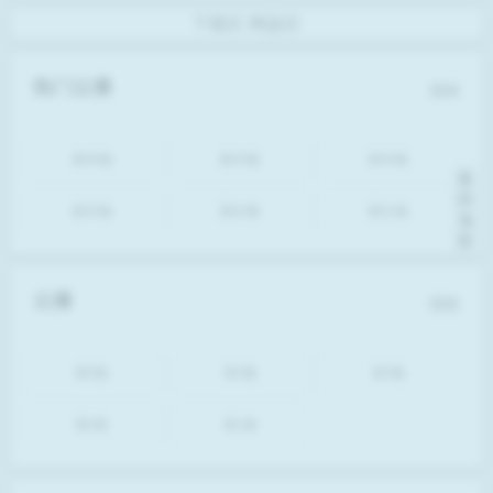
下载区
网盘区
热门云播
报错
第06集
第05集
第04集
返
回
第03集
第02集
第01集
顶
部
云播
报错
第5集
第4集
第3集
第2集
第1集