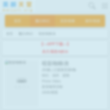
首页
魔幻/科幻
灵异/惊悚
都市/情感
首页
魔幻/科幻
暗影蜘蛛侠
【---APP下载---】
永久域名mjtt.io
暗影蜘蛛侠
共8集 | 已更新至第8集
科幻
动作
剧情
Prime Video
影音臻享压制
2026/美国