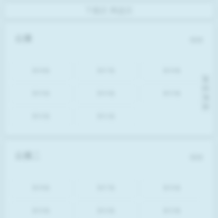
下载区
网盘区
云播
报错
第08集
第07集
第06集
返
回
第05集
第04集
第03集
顶
部
第02集
第01集
云播二
报错
第08集
第07集
第06集
第05集
第04集
第03集