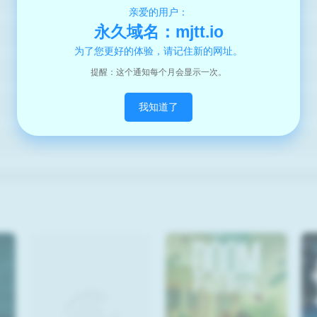
亲爱的用户：
永久域名：mjtt.io
为了您更好的体验，请记住新的网址。
提醒：这个通知每个月会显示一次。
我知道了