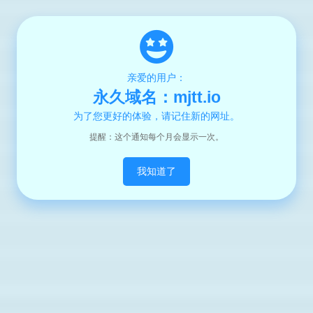
亲爱的用户：
永久域名：mjtt.io
为了您更好的体验，请记住新的网址。
提醒：这个通知每个月会显示一次。
我知道了