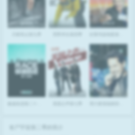
BD高清
BD高清
BD高清
天桥风云第九季
荒野求生第四季
好莱坞游戏夜第二季
BD高清
BD高清
BD高清
极速前进第二十五季
美国之声第七季
周六夜现场第四十季
丧尸宇宙第二季的简介