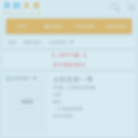
首页
魔幻/科幻
灵异/惊悚
都市/情感
首页
选秀/综艺
太阳系第一季
【---APP下载---】
永久域名mjtt.io
太阳系第一季
共5集 | 已更新至第5集
记录
BBC
一个发影剧压制
2024/英国