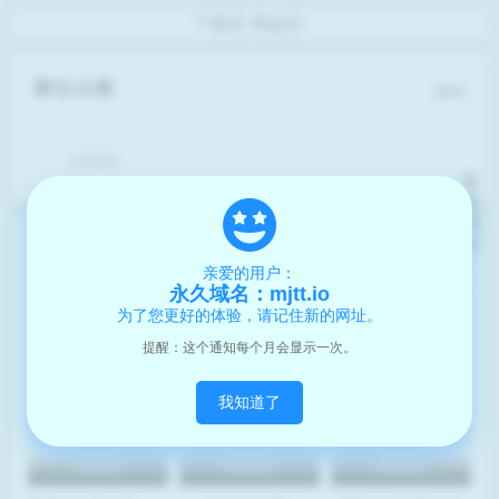
下载区
网盘区
聚合云播
报错
HD高清
返
回
顶
部
猜你喜欢
亲爱的用户：
永久域名：mjtt.io
为了您更好的体验，请记住新的网址。
提醒：这个通知每个月会显示一次。
我知道了
BD高清
BD高清
BD高清