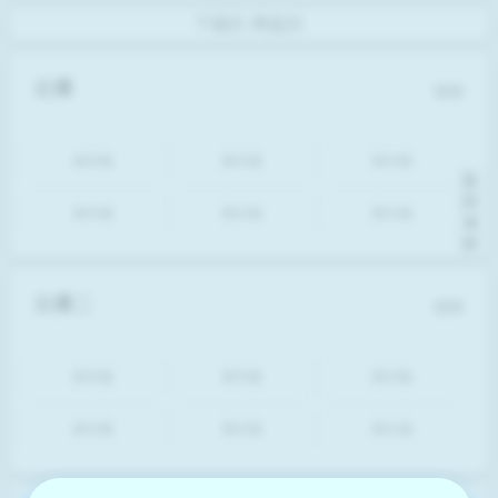
下载区
网盘区
云播
报错
第06集
第05集
第04集
返
回
第03集
第02集
第01集
顶
部
云播二
报错
第06集
第05集
第04集
第03集
第02集
第01集