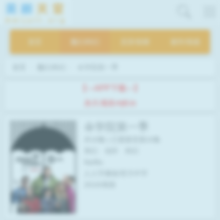
首页
魔幻/科幻
灵异/惊悚
都市/情感
首页
魔幻/科幻
伞学院第一季
【---APP下载---】
永久域名mjtt.io
伞学院第一季
共10集 | 已更新至第10集
奇幻
动作
科幻
Netflix
人人字幕组/官方中字
2019/美国