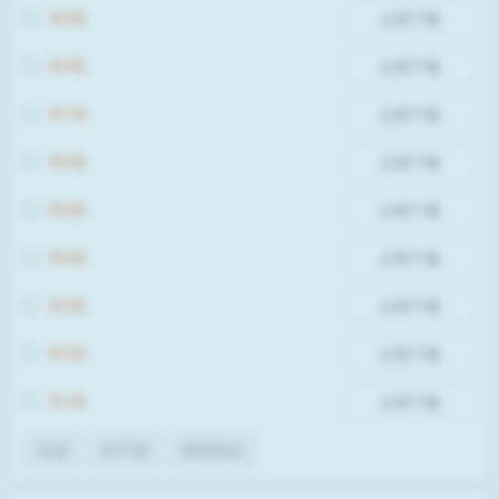
第9集
点我下载
第8集
点我下载
第7集
点我下载
第6集
点我下载
第5集
点我下载
第4集
点我下载
第3集
点我下载
第2集
点我下载
第1集
点我下载